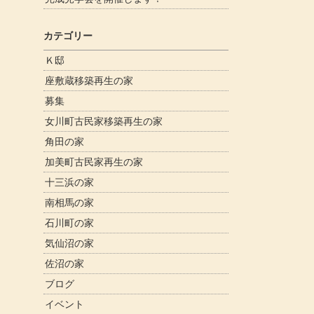
カテゴリー
Ｋ邸
座敷蔵移築再生の家
募集
女川町古民家移築再生の家
角田の家
加美町古民家再生の家
十三浜の家
南相馬の家
石川町の家
気仙沼の家
佐沼の家
ブログ
イベント