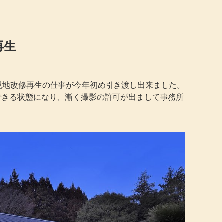
再生
の現地改修再生の仕事が今年初め引き渡し出来ました。
できる状態になり、漸く撮影の許可が出まして事務所