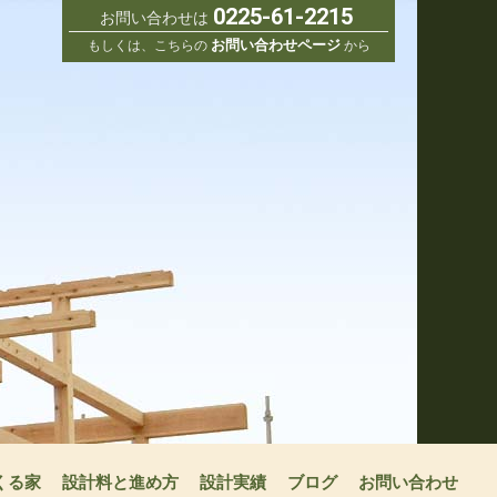
0225-61-2215
お問い合わせは
お問い合わせページ
もしくは、こちらの
から
くる家
設計料と進め方
設計実績
ブログ
お問い合わせ