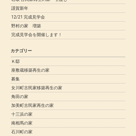
謹賀新年
12/21 完成見学会
野村の家 増築
完成見学会を開催します！
カテゴリー
Ｋ邸
座敷蔵移築再生の家
募集
女川町古民家移築再生の家
角田の家
加美町古民家再生の家
十三浜の家
南相馬の家
石川町の家