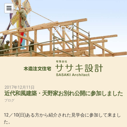
ブログ
2017年12月11日
近代和風建築・天野家お別れ公開に参加しました
ブログ
12／10(日)ある方から紹介された見学会に参加して来まし
た。