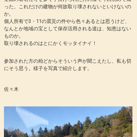
った。これだけの建物が何故取り壊されないといけないの
か。
個人所有で3・11の震災の件やら色々あるとは思うけど、
なんとか地域の宝として保存活用される道は、知恵はない
ものか。
取り壊されるのはとにかくモッタイナイ！
参加された方の殆どからそういう声が聞こえたし、私も切
にそう思う。様子を写真で紹介します。
佐々木