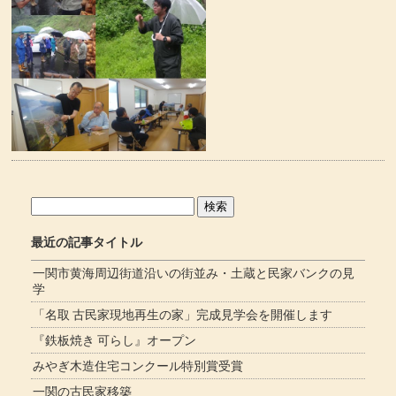
検
索:
最近の記事タイトル
一関市黄海周辺街道沿いの街並み・土蔵と民家バンクの見
学
「名取 古民家現地再生の家」完成見学会を開催します
『鉄板焼き 可らし』オープン
みやぎ木造住宅コンクール特別賞受賞
一関の古民家移築