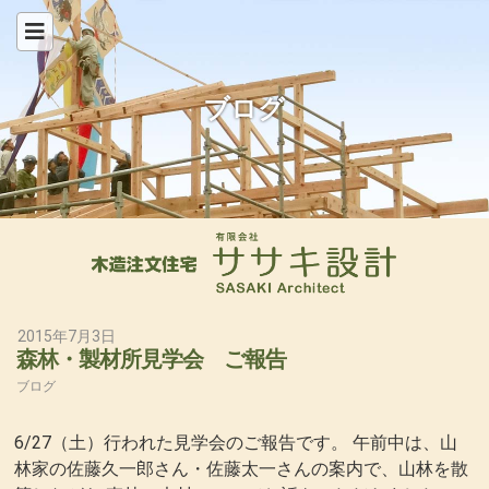
ブログ
2015年7月3日
森林・製材所見学会 ご報告
ブログ
6/27（土）行われた見学会のご報告です。 午前中は、山
林家の佐藤久一郎さん・佐藤太一さんの案内で、山林を散