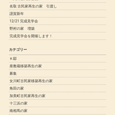
名取 古民家再生の家 引渡し
謹賀新年
12/21 完成見学会
野村の家 増築
完成見学会を開催します！
カテゴリー
Ｋ邸
座敷蔵移築再生の家
募集
女川町古民家移築再生の家
角田の家
加美町古民家再生の家
十三浜の家
南相馬の家