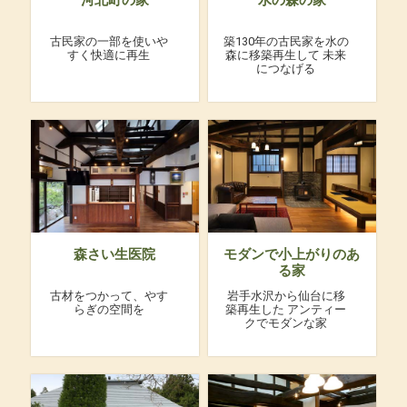
古民家の一部を使いや
築130年の古民家を水の
すく快適に再生
森に移築再生して
未来
につなげる
森さい生医院
モダンで小上がりのあ
る家
古材をつかって、やす
岩手水沢から仙台に移
らぎの空間を
築再生した
アンティー
クでモダンな家