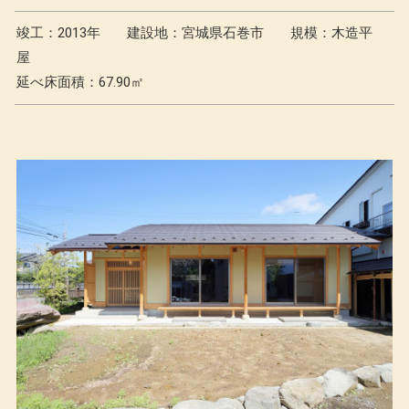
竣工：2013年
建設地：宮城県石巻市
規模：木造平
屋
延べ床面積：67.90㎡