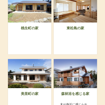
桃生町の家
東松島の家
美里町の家
森林浴を感じる家
木が身近に感じられ