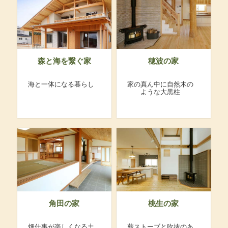
森と海を繋ぐ家
穂波の家
海と一体になる暮らし
家の真ん中に自然木の
ような大黒柱
角田の家
桃生の家
畑仕事が楽しくなる土
薪ストーブと吹抜のあ