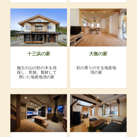
十三浜の家
大衡の家
施主の山の杉の木を伐
杉の香りのする地産地
採し、乾燥、製材して
消の家
用いた地産地消の家