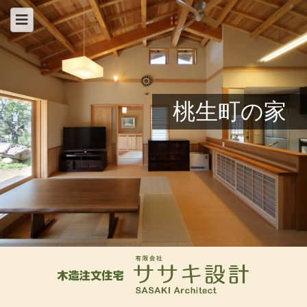
桃生町の家