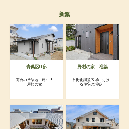
新築
青葉区U邸
野村の家 増築
高台の丘陵地に建つ大
市街化調整区域におけ
屋根の家
る住宅の増築