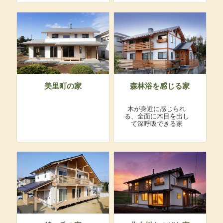
美里町の家
森林浴を感じる家
木が身近に感じられ
る、全面に木目を出し
て深呼吸できる家