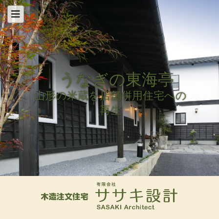
うなぎの東海亭
山形の米蔵を店舗併用住宅への
再生