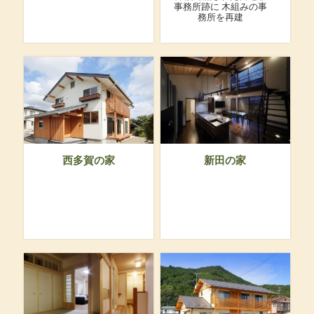
事務所跡に
木組みの事
務所を再建
西多賀の家
新田の家