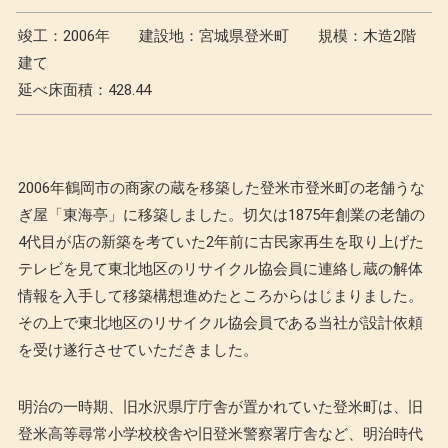
竣工：2006年
建設地：宮城県登米町
規模：木造2階
建て
延べ床面積：428.44
2006年鶴岡市の商家の蔵を移築した登米市登米町の老舗うな
ぎ屋「東海亭」に移築しました。切欠は1875年創業の老舗の
4代目が店の新築を考ていた2年前に古民家再生を取り上げた
テレビを見て東北地区のリサイクル協会員に連絡し蔵の解体
情報を入手して移築構想進めたところからはじまりました。
その上で東北地区のリサイクル協会員である当社が設計依頼
を受け遂行させていただきました。
明治の一時期、旧水沢県庁庁舎が置かれていた登米町は、旧
登米高等尋常小学校校舎や旧登米警察署庁舎など、明治時代