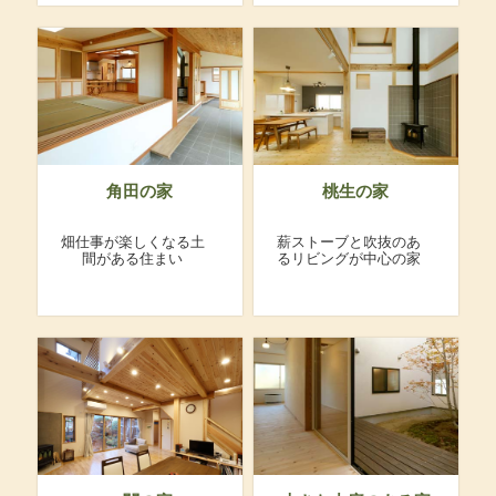
角田の家
桃生の家
畑仕事が楽しくなる土
薪ストーブと吹抜のあ
間がある住まい
るリビングが中心の家