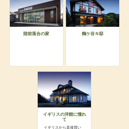
陸前落合の家
鶴ケ谷Ｎ邸
イギリスの洋館に憧れ
て
イギリスから直接買い