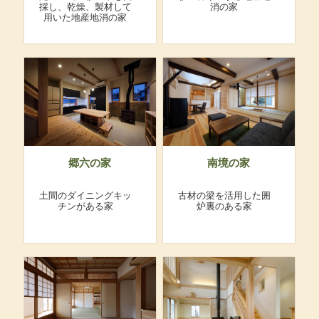
採し、乾燥、製材して
消の家
用いた地産地消の家
郷六の家
南境の家
土間のダイニングキッ
古材の梁を活用した囲
チンがある家
炉裏のある家