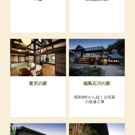
富沢の家
福島石川の家
昭和8年から続く古民家
の改修工事