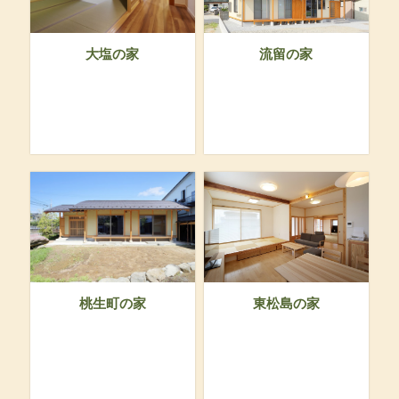
大塩の家
流留の家
桃生町の家
東松島の家