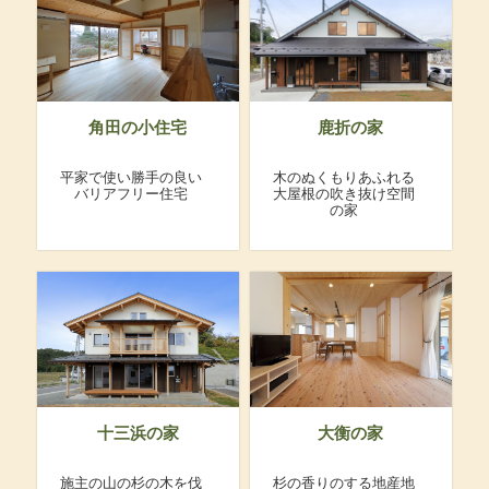
角田の小住宅
鹿折の家
平家で使い勝手の良い
木のぬくもりあふれる
バリアフリー住宅
大屋根の吹き抜け空間
の家
十三浜の家
大衡の家
施主の山の杉の木を伐
杉の香りのする地産地